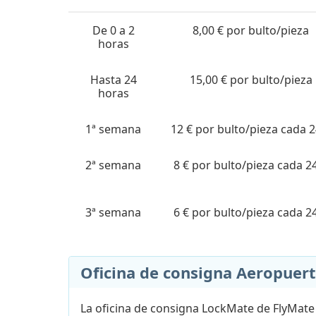
De 0 a 2
8,00 € por bulto/pieza
horas
Hasta 24
15,00 € por bulto/pieza
horas
1ª semana
12 € por bulto/pieza cada 2
2ª semana
8 € por bulto/pieza cada 2
3ª semana
6 € por bulto/pieza cada 2
Oficina de consigna Aeropuer
La oficina de consigna LockMate de FlyMate 