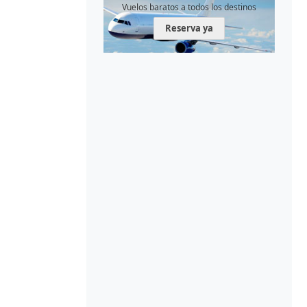
Vuelos baratos a todos los destinos
Reserva ya