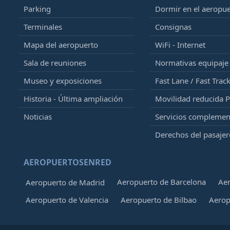
Parking
Dormir en el aeropu
Terminales
Consignas
Mapa del aeropuerto
WiFi - Internet
Sala de reuniones
Normativas equipaj
Museo y exposiciones
Fast Lane / Fast Trac
Historia - Última ampliación
Movilidad reducida 
Noticias
Servicios complemen
Derechos del pasajer
AEROPUERTOSENRED
Aeropuerto de Barcelona
Aer
Aeropuerto de Madrid
Aeropuerto de Valencia
Aeropuerto de Bilbao
Aerop