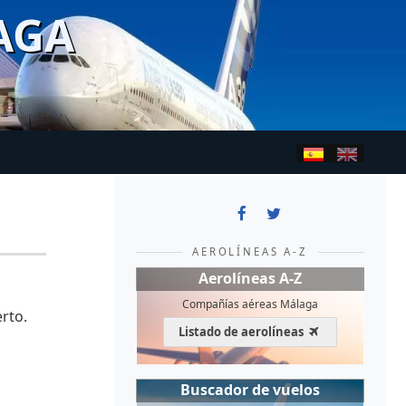
AGA
AEROLÍNEAS A-Z
Aerolíneas A-Z
Compañías aéreas Málaga
rto.
Listado de aerolíneas
Buscador de vuelos