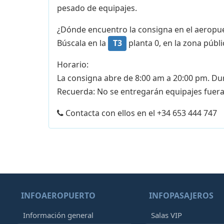
pesado de equipajes.
¿Dónde encuentro la consigna en el aeropu
Búscala en la
T3
planta 0, en la zona públi
Horario:
La consigna abre de 8:00 am a 20:00 pm. Dur
Recuerda: No se entregarán equipajes fuera
Contacta con ellos en el +34 653 444 747
INFOAEROPUERTO
INFOPASAJEROS
Información general
Salas VIP