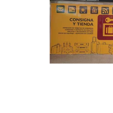
Salas de reuniones
Servicios
complementarios