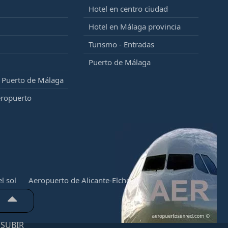
Hotel en centro ciudad
Hotel en Málaga provincia
Turismo - Entradas
Puerto de Málaga
l Puerto de Málaga
eropuerto
l sol
Aeropuerto de Alicante-Elche
SUBIR