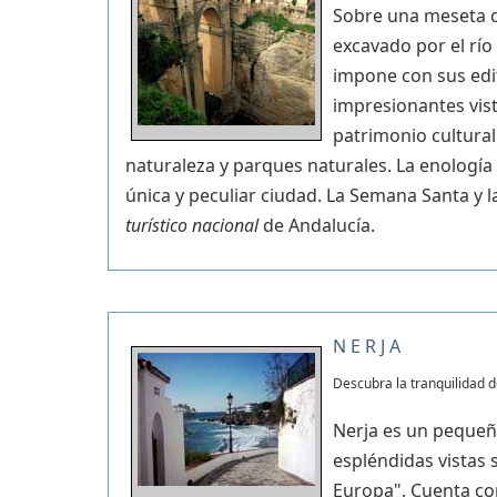
Sobre una meseta c
excavado por el río
impone con sus edi
impresionantes vis
patrimonio cultural
naturaleza y parques naturales. La enología
única y peculiar ciudad. La Semana Santa y 
turístico nacional
de Andalucía.
NERJA
Descubra la tranquilidad d
Nerja es un pequeñ
espléndidas vistas 
Europa". Cuenta con