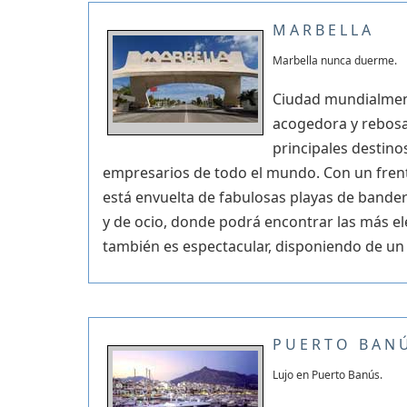
MARBELLA
Marbella nunca duerme.
Ciudad mundialment
acogedora y rebosa
principales destino
empresarios de todo el mundo. Con un frent
está envuelta de fabulosas playas de bande
y de ocio, donde podrá encontrar las más e
también es espectacular, disponiendo de un 
PUERTO BAN
Lujo en Puerto Banús.