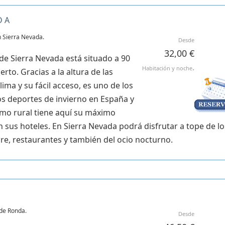
DA
 Sierra Nevada.
Desde
32,00 €
de Sierra Nevada está situado a 90
.
Habitación y noche
rto. Gracias a la altura de las
ima y su fácil acceso, es uno de los
los deportes de invierno en España y
ismo rural tiene aquí su máximo
 sus hoteles. En Sierra Nevada podrá disfrutar a tope de lo
bre, restaurantes y también del ocio nocturno.
de Ronda.
Desde