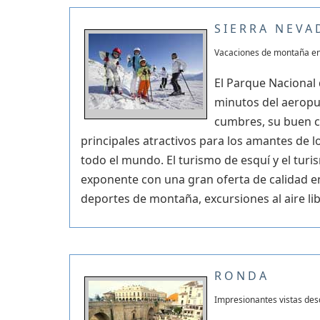
SIERRA NEVA
Vacaciones de montaña en
El Parque Nacional 
minutos del aeropue
cumbres, su buen cl
principales atractivos para los amantes de 
todo el mundo. El turismo de esquí y el tur
exponente con una gran oferta de calidad en
deportes de montaña, excursiones al aire li
RONDA
Impresionantes vistas des