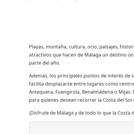
Salas de reuniones
Servicios
complementarios
Playas, montaña, cultura, ocio, paisajes, his
atractivos que hacen de Málaga un destino ún
parte del año.
Además, los principales puntos de interés de 
facilita desplazarse entre lugares como centr
Antequera, Fuengirola, Benalmádena o Mijas. 
para quienes desean recorrer la Costa del Sol c
¡Disfrute de Málaga y de todo lo que la Costa d