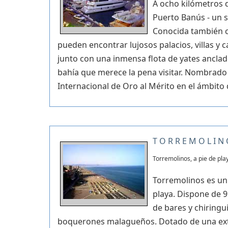
A ocho kilómetros 
Puerto Banús - un s
Conocida también c
pueden encontrar lujosos palacios, villas y c
junto con una inmensa flota de yates anclad
bahía que merece la pena visitar. Nombrad
Internacional de Oro al Mérito en el ámbito 
TORREMOLIN
Torremolinos, a pie de pla
Torremolinos es un 
playa. Dispone de 9
de bares y chiringu
boquerones malagueños. Dotado de una exte