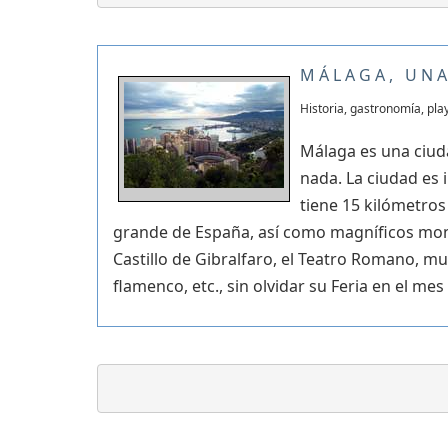
MÁLAGA, UN
Historia, gastronomía, pla
Málaga es una ciud
nada. La ciudad es
tiene 15 kilómetros
grande de España, así como magníficos mon
Castillo de Gibralfaro, el Teatro Romano, mu
flamenco, etc., sin olvidar su Feria en el mes