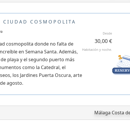
A CIUDAD COSMOPOLITA
ya
Desde
30,00 €
ad cosmopolita donde no falta de
Habitación y noche.
 increíble en Semana Santa. Además,
 de playa y el segundo puerto más
umentos como la Catedral, el
seos, los Jardines Puerta Oscura, arte
 de agosto.
Málaga Costa de