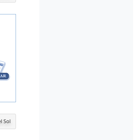
l Sol