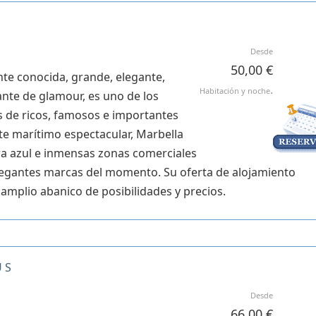
Desde
50,00 €
e conocida, grande, elegante,
.
Habitación y noche
nte de glamour, es uno de los
s de ricos, famosos e importantes
e marítimo espectacular, Marbella
ra azul e inmensas zonas comerciales
legantes marcas del momento. Su oferta de alojamiento
amplio abanico de posibilidades y precios.
ÚS
Desde
66,00 €