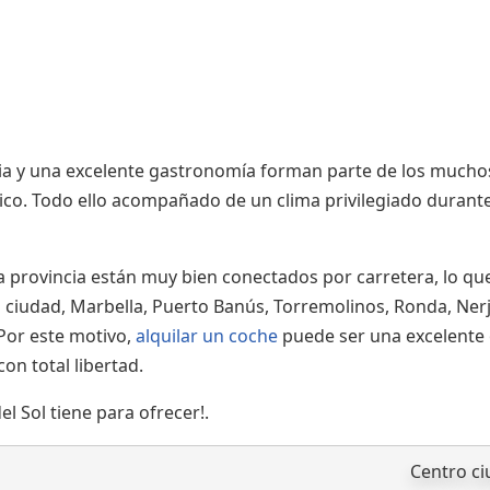
WiFi - Internet
toria y una excelente gastronomía forman parte de los mucho
ico. Todo ello acompañado de un clima privilegiado durant
la provincia están muy bien conectados por carretera, lo qu
o ciudad, Marbella, Puerto Banús, Torremolinos, Ronda, Nerj
Por este motivo,
alquilar un coche
puede ser una excelente
on total libertad.
el Sol tiene para ofrecer!.
Centro c