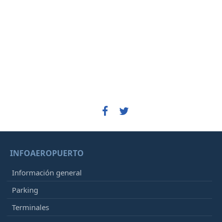
INFOAEROPUERTO
Información general
Parking
Terminales