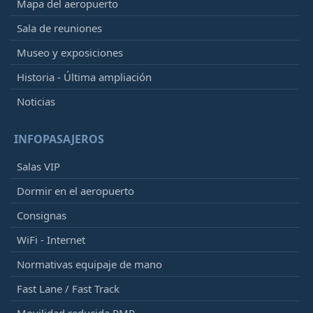
Mapa del aeropuerto
Sala de reuniones
Museo y exposiciones
Historia - Última ampliación
Noticias
INFOPASAJEROS
Salas VIP
Dormir en el aeropuerto
Consignas
WiFi - Internet
Normativas equipaje de mano
Fast Lane / Fast Track
Movilidad reducida PMR