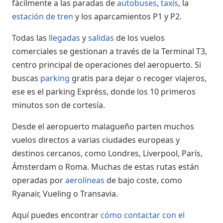
fácilmente a las paradas de
autobuses
,
taxis
, la
estación de tren
y los aparcamientos P1 y P2.
Todas las
llegadas
y
salidas
de los vuelos
comerciales se gestionan a través de la Terminal T3,
centro principal de operaciones del aeropuerto. Si
buscas
parking
gratis para dejar o recoger viajeros,
ese es el parking Expréss, donde los 10 primeros
minutos son de cortesía.
Desde el aeropuerto malagueño parten muchos
vuelos directos a varias ciudades europeas y
destinos cercanos, como Londres, Liverpool, París,
Ámsterdam o Roma. Muchas de estas rutas están
operadas por
aerolíneas
de bajo coste, como
Ryanair, Vueling o Transavia.
Aquí puedes encontrar
cómo contactar con el