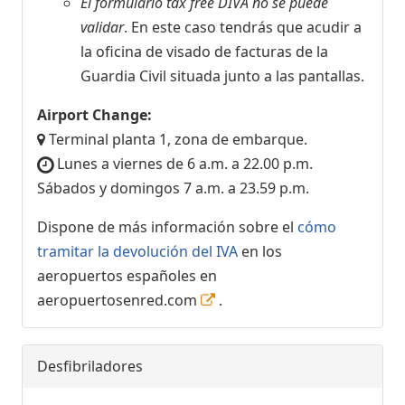
El formulario tax free DIVA no se puede
validar
. En este caso tendrás que acudir a
la oficina de visado de facturas de la
Guardia Civil situada junto a las pantallas.
Airport Change:
Terminal planta 1, zona de embarque.
Lunes a viernes de 6 a.m. a 22.00 p.m.
Sábados y domingos 7 a.m. a 23.59 p.m.
Dispone de más información sobre el
cómo
tramitar la devolución del IVA
en los
aeropuertos españoles en
aeropuertosenred.com
.
Desfibriladores