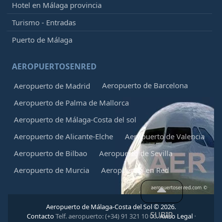
Hotel en Málaga provincia
Turismo - Entradas
Puerto de Málaga
AEROPUERTOSENRED
Aeropuerto de Barcelona
Aeropuerto de Madrid
Aeropuerto de Palma de Mallorca
Aeropuerto de Málaga-Costa del sol
Aeropuerto de Alicante-Elche
Aeropuerto de Valencia
Aeropuerto de Bilbao
Aeropuerto de Sevilla
Aeropuerto de Murcia
Aeropuertos en Red
Aeropuerto de Málaga-Costa del Sol © 2026.
SUBIR
Contacto
Telf. aeropuerto: (+34) 91 321 10 00.
Aviso Legal
·