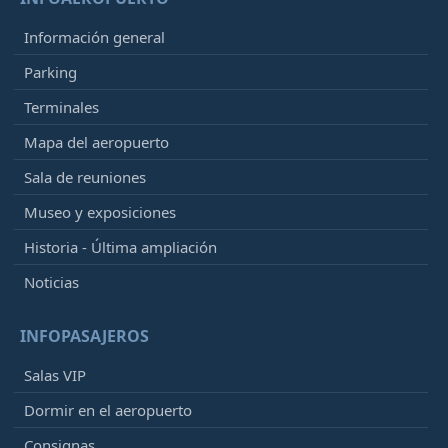
Información general
Parking
Terminales
Mapa del aeropuerto
Sala de reuniones
Museo y exposiciones
Historia - Última ampliación
Noticias
INFOPASAJEROS
Salas VIP
Dormir en el aeropuerto
Consignas