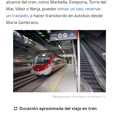
alcance del tren, como Marbella, Estepona, Torre del
Mar, Vélez o Nerja, puedes
tomar un taxi
,
reservar
un traslado
, o hacer transbordo en autobús desde
María Zambrano.
Málaga airport train station at terminal T3
Duración aproximada del viaje en tren