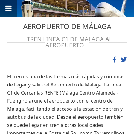
AEROPUERTO DE MÁLAGA
TREN LÍNEA C1 DE MÁLAGA AL
AEROPUERTO
El tren es una de las formas más rápidas y cómodas
de llegar y salir del Aeropuerto de Málaga. La línea
C1 de
Cercanías RENFE
(Málaga Centro Alameda -
Fuengirola) une el aeropuerto con el centro de
Málaga, facilitando el acceso a la estación de tren y
autobús de la ciudad. Desde el aeropuerto también
se puede llegar en tren a otras localidades
importantes de la Costa del Sol, como Torremolinos,