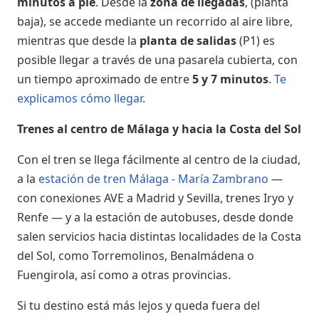
minutos a pie
. Desde la
zona de llegadas
, (planta
baja), se accede mediante un recorrido al aire libre,
mientras que desde la
planta de salidas
(P1) es
posible llegar a través de una pasarela cubierta, con
un tiempo aproximado de entre
5 y 7 minutos
.
Te
explicamos cómo llegar
.
Trenes al centro de Málaga y hacia la Costa del Sol
Con el tren se llega fácilmente al centro de la ciudad,
a la
estación de tren Málaga - María Zambrano
—
con conexiones AVE a Madrid y Sevilla, trenes Iryo y
Renfe — y a la estación de autobuses, desde donde
salen servicios hacia distintas localidades de la Costa
del Sol, como Torremolinos, Benalmádena o
Fuengirola, así como a otras provincias.
Si tu destino está más lejos y queda fuera del