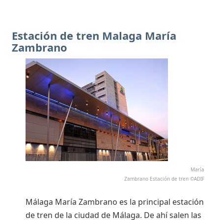
Estación de tren Malaga María
Zambrano
María
Zambrano Estación de tren ©ADIF
Málaga María Zambrano es la principal estación
de tren de la ciudad de Málaga. De ahí salen las