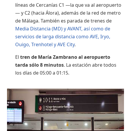
líneas de Cercanías C1 —la que va al aeropuerto
— y C2 (hacia Álora), además de la red de metro
de Málaga. También es parada de trenes de
Media Distancia (MD) y AVANT, así como de
servicios de larga distancia como AVE, Iryo,
Ouigo, Trenhotel y AVE City
.
El
tren de María Zambrano al aeropuerto
tarda sólo 8 minutos
. La estación abre todos
los días de 05:00 a 01:15.