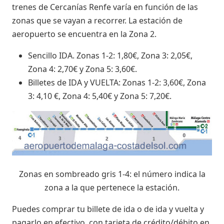
trenes de Cercanías Renfe varía en función de las
zonas que se vayan a recorrer. La estación de
aeropuerto se encuentra en la Zona 2.
Sencillo IDA. Zonas 1-2: 1,80€, Zona 3: 2,05€,
Zona 4: 2,70€ y Zona 5: 3,60€.
Billetes de IDA y VUELTA: Zonas 1-2: 3,60€, Zona
3: 4,10 €, Zona 4: 5,40€ y Zona 5: 7,20€.
Zonas en sombreado gris 1-4: el número indica la
zona a la que pertenece la estación.
Puedes comprar tu billete de ida o de ida y vuelta y
pagarlo en efectivo, con tarjeta de crédito/débito en