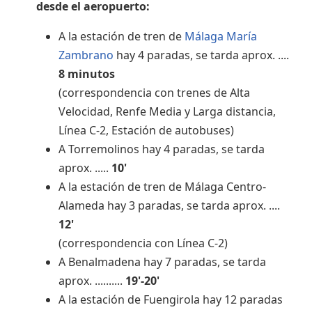
desde el aeropuerto:
A la estación de tren de
Málaga María
Zambrano
hay 4 paradas, se tarda aprox. ....
8 minutos
(correspondencia con trenes de Alta
Velocidad, Renfe Media y Larga distancia,
Línea C-2, Estación de autobuses)
A Torremolinos hay 4 paradas, se tarda
aprox. .....
10'
A la estación de tren de Málaga Centro-
Alameda hay 3 paradas, se tarda aprox. ....
12'
(correspondencia con Línea C-2)
A Benalmadena hay 7 paradas, se tarda
aprox. ..........
19'-20'
A la estación de Fuengirola hay 12 paradas