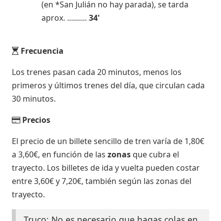
(en *San Julián no hay parada), se tarda
aprox. ..........
34'
Frecuencia
Los trenes pasan cada 20 minutos, menos los
primeros y últimos trenes del día, que circulan cada
30 minutos.
Precios
El precio de un billete sencillo de tren varía de 1,80€
a 3,60€, en función de las
zonas
que cubra el
trayecto. Los billetes de ida y vuelta pueden costar
entre 3,60€ y 7,20€, también según las zonas del
trayecto.
Truco: No es necesario que hagas colas en