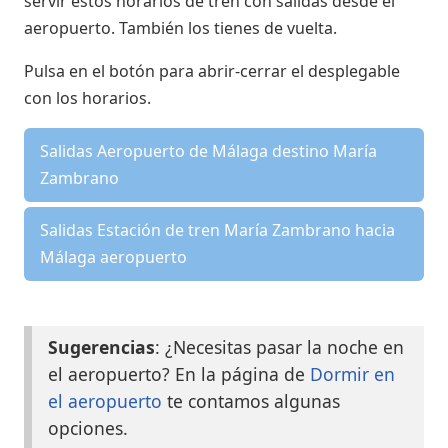
servir estos horarios de tren con salidas desde el
aeropuerto. También los tienes de vuelta.
Pulsa en el botón para abrir-cerrar el desplegable
con los horarios.
Salidas Aeropuerto de Málaga destino María
Zambrano
Salidas Estación de tren María Zambrano hacia
Málaga aeropuerto
Sugerencias
: ¿Necesitas pasar la noche en
el aeropuerto? En la página de
Dormir en
el aeropuerto
te contamos algunas
opciones.