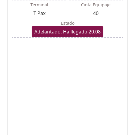
Terminal
Cinta Equipaje
T Pax
40
Estado
Adelantado, Ha llegado 20:08