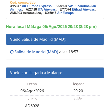
Cod. compartido:
X55047
Air Europa Express
, SK8364
SAS Scandinavian
Airlines
, AZ2418
ITA Airways
, EY7574
Etihad Airways
,
AM6903 Aeromexico, UX5047
Air Europa
Hora local Málaga 06/Ago/2026 20:28 (8:28 pm)
Vuelo Salida de Madrid (MAD):
Salida de Madrid (MAD)
a las 18:57.
Vuelo con llegada a Málaga:
Fecha
Llegada
06/Ago/2026
20:20
Vuelo
Avión
AD6928