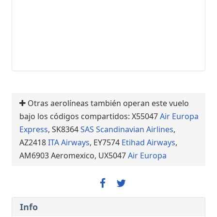
Otras aerolíneas también operan este vuelo
bajo los códigos compartidos: X55047
Air Europa
Express
, SK8364
SAS Scandinavian Airlines
,
AZ2418
ITA Airways
, EY7574
Etihad Airways
,
AM6903 Aeromexico, UX5047
Air Europa
Info