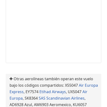
Otras aerolíneas también operan este vuelo
bajo los códigos compartidos: X55047
Air Europa
Express
, EY7574
Etihad Airways
, UX5047
Air
Europa
, SK8364
SAS Scandinavian Airlines
,
AD6928 Azul, AM6903 Aeromexico, KU6057