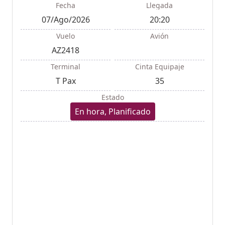
Fecha
Llegada
07/Ago/2026
20:20
Vuelo
Avión
AZ2418
Terminal
Cinta Equipaje
T Pax
35
Estado
En hora, Planificado