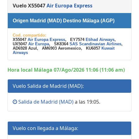
Vuelo X55047
Air Europa Express
Origen Madrid (MAD) Destino Málaga (AGP)
Cod. compartido:
X55047
Air Europa Express
, EY7574
Etihad Airways
,
UX5047
Air Europa
, SK8364
SAS Scandinavian Airlines
,
AD6928 Azul, AM6903 Aeromexico, KU6057
Kuwait
Airways
Hora local Málaga 07/Ago/2026 11:06 (11:06 am)
Vuelo Salida de Madrid (MAD):
Salida de Madrid (MAD)
a las 19:05.
Vuelo con llegada a Málaga: