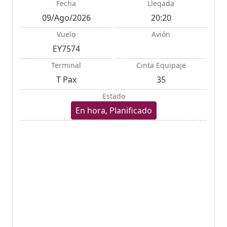
Fecha
Llegada
09/Ago/2026
20:20
Vuelo
Avión
EY7574
Terminal
Cinta Equipaje
T Pax
35
Estado
En hora, Planificado