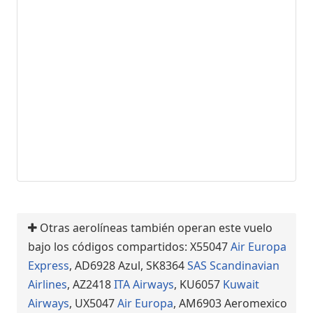
Otras aerolíneas también operan este vuelo
bajo los códigos compartidos: X55047
Air Europa
Express
, AD6928 Azul, SK8364
SAS Scandinavian
Airlines
, AZ2418
ITA Airways
, KU6057
Kuwait
Airways
, UX5047
Air Europa
, AM6903 Aeromexico