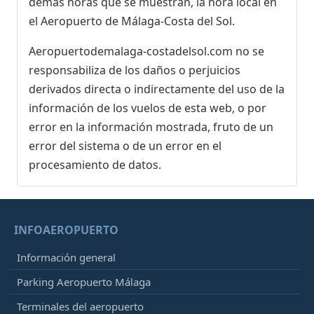
demás horas que se muestran, la hora local en
el Aeropuerto de Málaga-Costa del Sol.
Aeropuertodemalaga-costadelsol.com no se
responsabiliza de los daños o perjuicios
derivados directa o indirectamente del uso de la
información de los vuelos de esta web, o por
error en la información mostrada, fruto de un
error del sistema o de un error en el
procesamiento de datos.
INFOAEROPUERTO
Información general
Parking Aeropuerto Málaga
Terminales del aeropuerto