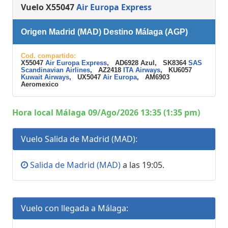
Vuelo X55047
Air Europa Express
Origen Madrid (MAD) Destino Málaga (AGP)
Cod. compartido:
X55047
Air Europa Express
, AD6928 Azul, SK8364
SAS
Scandinavian Airlines
, AZ2418
ITA Airways
, KU6057
Kuwait Airways
, UX5047
Air Europa
, AM6903
Aeromexico
Hora local Málaga 09/Ago/2026 13:35 (1:35 pm)
Vuelo Salida de Madrid (MAD):
Salida de Madrid (MAD)
a las 19:05.
Vuelo con llegada a Málaga: