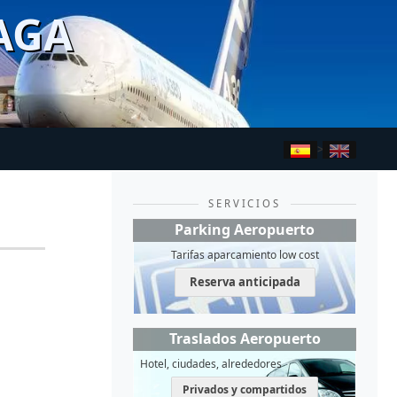
AGA
>
SERVICIOS
Parking Aeropuerto
Tarifas aparcamiento low cost
Reserva anticipada
Traslados Aeropuerto
Hotel, ciudades, alrededores
Privados y compartidos