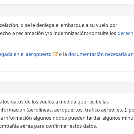
ncelación, o se le deniega el embarque a su vuelo por
echo a reclamación y/o indemnización; consulte los
derech
llegada en el aeropuerto
o la
documentación necesaria an
 los datos de los vuelos a medida que recibe las
formación (aerolíneas, aeropuertos, tráfico aéreo, etc.), po
 la información algunos nodos pueden tardar algunos minu
 compañía aérea para confirmar estos datos.