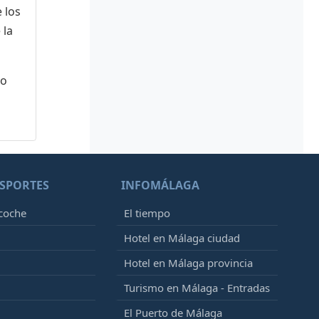
 los
 la
 o
SPORTES
INFOMÁLAGA
 coche
El tiempo
Hotel en Málaga ciudad
Hotel en Málaga provincia
Turismo en Málaga - Entradas
El Puerto de Málaga