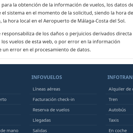
para la obtención de la información de vuelos, los datos de
el sistema en el momento de la solicitud, siendo la hora de
 la hora local en el Aeropuerto de Málaga-Costa del Sol.
esponsabiliza de los daños o perjuicios derivados directa
 los vuelos de esta web, o por error en la información
e un error en el procesamiento de datos.
INFOVUELOS
INFOTRAN
Líneas aéreas
Alquiler de
erto
Facturación check-in
Tren
Reserva de vuelos
Autobús
Llegadas
Taxis
e de mano
Salidas
En coche