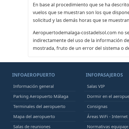
En base al procedimiento que se ha descrito 
vuelos que se muestran son los que dispone 
solicitud y las demás horas que se muestran,
Aeropuertodemalaga-costadelsol.com no se r
indirectamente del uso de la información de
mostrada, fruto de un error del sistema o d
INFOAEROPUERTO
INFOPASAJEROS
Información general
Salas VIP
Parking Aeropuerto Málaga
Dormir en el aeropu
Terminales del aeropuerto
Consignas
Mapa del aeropuerto
Áreas WiFi - Internet
Salas de reuniones
Normativas equipaj