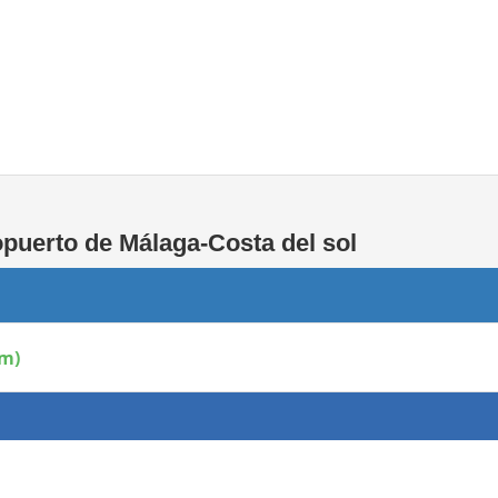
Áreas WiFi / Internet
puerto de Málaga-Costa del sol
pm)