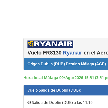
Consignas
Salas de reuniones
Servicios
complementarios
Vuelo FR8130
Ryanair
en el Aero
Origen Dublin (DUB) Destino Málaga (AGP)
Hora local Málaga 09/Ago/2026 15:51 (3:51 
Vuelo Salida de Dublin (DUB):
Salida de Dublin (DUB) a las 11:16.