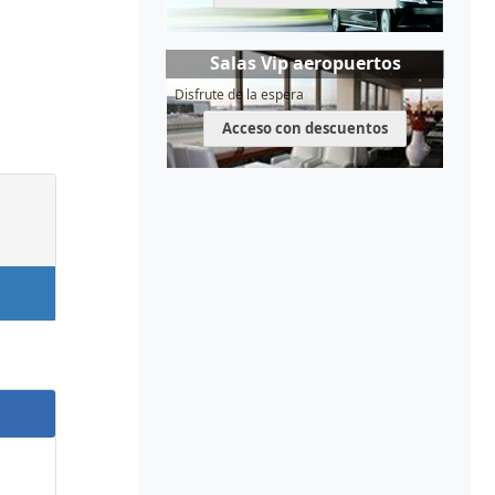
Salas Vip aeropuertos
Disfrute de la espera
Acceso con descuentos