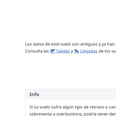
Consignas
Salas de reuniones
Servicios
complementarios
Los datos de este vuelo son antiguos y ya han
Consulta las
Salidas
y
Llegadas
de los vu
Info
Si su vuelo sufre algún tipo de retraso o ca
sobreventa u overbooking, podría tener der