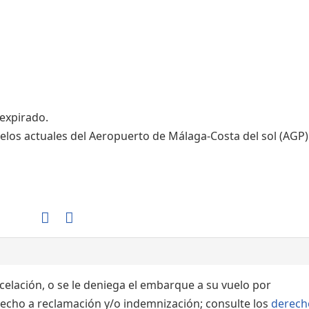
Áreas WiFi / Internet
 expirado.
elos actuales del Aeropuerto de Málaga-Costa del sol (AGP)
ncelación, o se le deniega el embarque a su vuelo por
echo a reclamación y/o indemnización; consulte los
derech