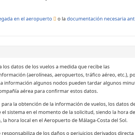
llegada en el aeropuerto
o la
documentación necesaria ant
 los datos de los vuelos a medida que recibe las
formación (aerolíneas, aeropuertos, tráfico aéreo, etc.), po
 la información algunos nodos pueden tardar algunos minu
 compañía aérea para confirmar estos datos.
para la obtención de la información de vuelos, los datos de
el sistema en el momento de la solicitud, siendo la hora de
 la hora local en el Aeropuerto de Málaga-Costa del Sol.
esponsabiliza de los daños o perjuicios derivados directa