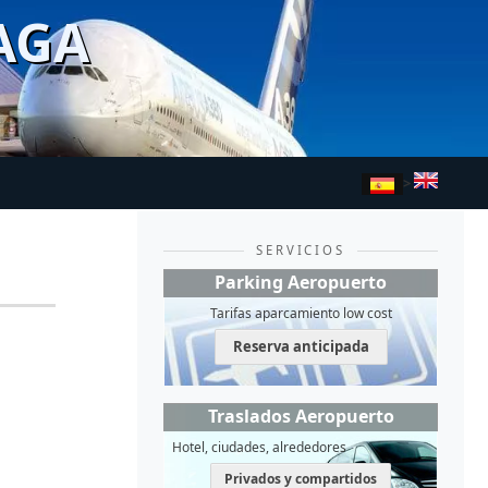
AGA
>
SERVICIOS
Parking Aeropuerto
Tarifas aparcamiento low cost
Reserva anticipada
Traslados Aeropuerto
Hotel, ciudades, alrededores
Privados y compartidos