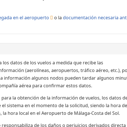
llegada en el aeropuerto
o la
documentación necesaria ant
 los datos de los vuelos a medida que recibe las
formación (aerolíneas, aeropuertos, tráfico aéreo, etc.), po
 la información algunos nodos pueden tardar algunos minu
 compañía aérea para confirmar estos datos.
para la obtención de la información de vuelos, los datos de
el sistema en el momento de la solicitud, siendo la hora de
 la hora local en el Aeropuerto de Málaga-Costa del Sol.
esponsabiliza de los daños o perjuicios derivados directa