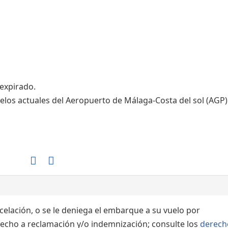
Áreas WiFi / Internet
 expirado.
elos actuales del Aeropuerto de Málaga-Costa del sol (AGP)
ncelación, o se le deniega el embarque a su vuelo por
echo a reclamación y/o indemnización; consulte los
derech