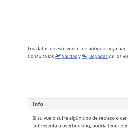
Consignas
Salas de reuniones
Servicios
complementarios
Los datos de este vuelo son antiguos y ya han
Consulta las
Salidas
y
Llegadas
de los vu
Info
Si su vuelo sufre algún tipo de retraso o ca
sobreventa u overbooking, podría tener der