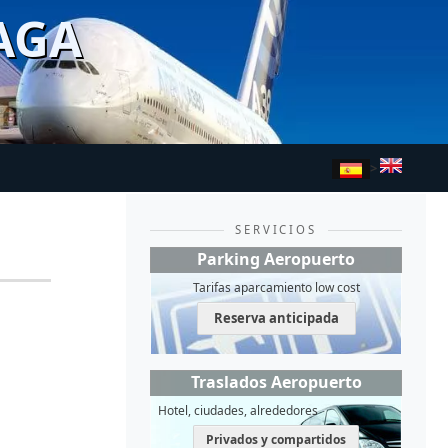
AGA
>
SERVICIOS
Parking Aeropuerto
Tarifas aparcamiento low cost
Reserva anticipada
Traslados Aeropuerto
Hotel, ciudades, alrededores
Privados y compartidos