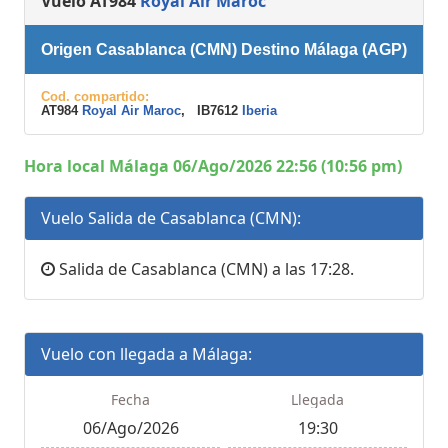
Vuelo AT984
Royal Air Maroc
Origen Casablanca (CMN) Destino Málaga (AGP)
Cod. compartido:
AT984
Royal Air Maroc
, IB7612
Iberia
Hora local Málaga 06/Ago/2026 22:56 (10:56 pm)
Vuelo Salida de Casablanca (CMN):
Salida de Casablanca (CMN) a las 17:28.
Vuelo con llegada a Málaga:
Fecha
Llegada
06/Ago/2026
19:30