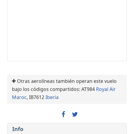
Otras aerolíneas también operan este vuelo
bajo los códigos compartidos: AT984
Royal Air
Maroc
, IB7612
Iberia
Info