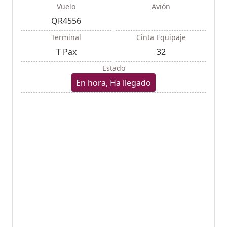
Vuelo
Avión
QR4556
Terminal
Cinta Equipaje
T Pax
32
Estado
En hora, Ha llegado