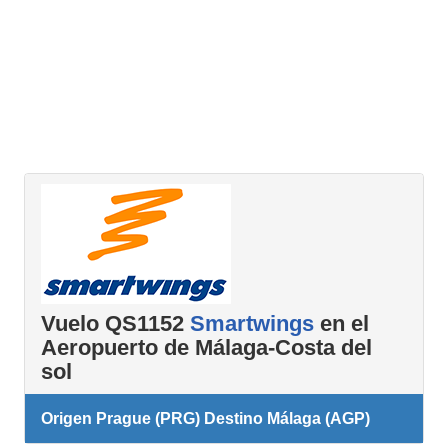
Vuelo QS1152
Smartwings
en el
Aeropuerto de Málaga-Costa del
sol
Origen Prague (PRG) Destino Málaga (AGP)