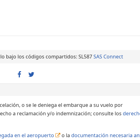
lo bajo los códigos compartidos: SL587
SAS Connect
ncelación, o se le deniega el embarque a su vuelo por
echo a reclamación y/o indemnización; consulte los
derech
llegada en el aeropuerto
o la
documentación necesaria an