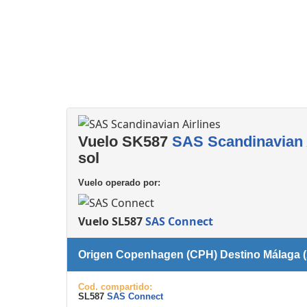
Consignas
Salas de reuniones
Servicios
complementarios
Vuelo SK587
SAS Scandinavian 
sol
Vuelo operado por:
Vuelo SL587
SAS Connect
Origen Copenhagen (CPH) Destino Málaga 
Cod. compartido:
SL587
SAS Connect