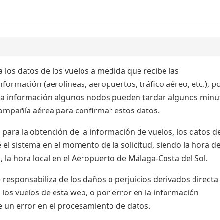
 los datos de los vuelos a medida que recibe las
formación (aerolíneas, aeropuertos, tráfico aéreo, etc.), po
 la información algunos nodos pueden tardar algunos minu
 compañía aérea para confirmar estos datos.
para la obtención de la información de vuelos, los datos de
el sistema en el momento de la solicitud, siendo la hora de
 la hora local en el Aeropuerto de Málaga-Costa del Sol.
esponsabiliza de los daños o perjuicios derivados directa
 los vuelos de esta web, o por error en la información
e un error en el procesamiento de datos.