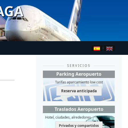
AGA
>
SERVICIOS
Parking Aeropuerto
Tarifas aparcamiento low cost
Reserva anticipada
Traslados Aeropuerto
Hotel, ciudades, alrededores
Privados y compartidos