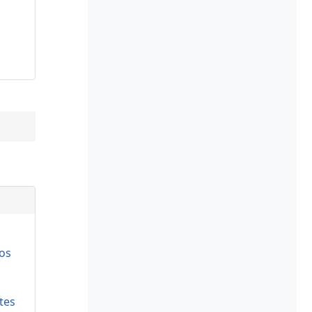
os
tes