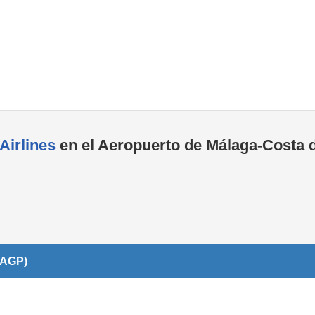
Áreas WiFi / Internet
Airlines
en el Aeropuerto de Málaga-Costa 
(AGP)