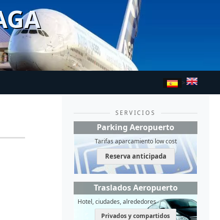
AGA
>
SERVICIOS
Parking Aeropuerto
Tarifas aparcamiento low cost
Reserva anticipada
Traslados Aeropuerto
Hotel, ciudades, alrededores
Privados y compartidos