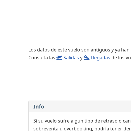
Consignas
Salas de reuniones
Servicios
complementarios
Los datos de este vuelo son antiguos y ya han
Consulta las
Salidas
y
Llegadas
de los vu
Info
Si su vuelo sufre algún tipo de retraso o ca
sobreventa u overbooking, podría tener der