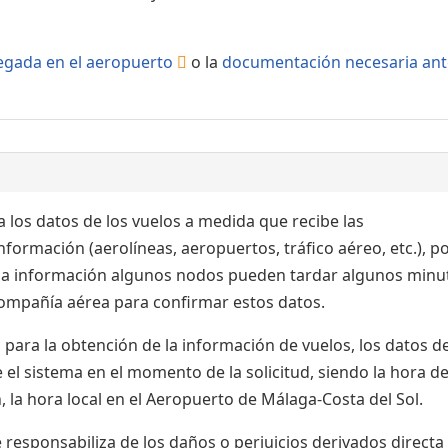
llegada en el aeropuerto
o la
documentación necesaria ant
 los datos de los vuelos a medida que recibe las
formación (aerolíneas, aeropuertos, tráfico aéreo, etc.), po
 la información algunos nodos pueden tardar algunos minu
 compañía aérea para confirmar estos datos.
para la obtención de la información de vuelos, los datos de
el sistema en el momento de la solicitud, siendo la hora de
 la hora local en el Aeropuerto de Málaga-Costa del Sol.
esponsabiliza de los daños o perjuicios derivados directa