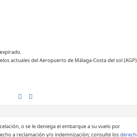
Áreas WiFi / Internet
 expirado.
elos actuales del Aeropuerto de Málaga-Costa del sol (AGP)
ncelación, o se le deniega el embarque a su vuelo por
echo a reclamación y/o indemnización; consulte los
derech