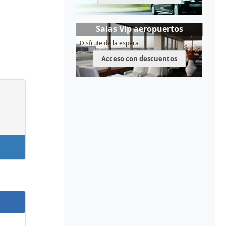
Salas Vip aeropuertos
Disfrute de la espera
Acceso con descuentos