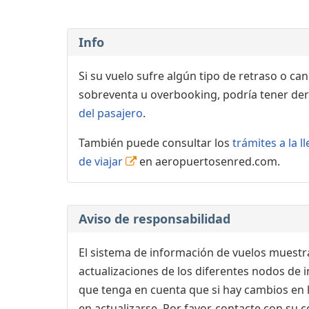
Info
Si su vuelo sufre algún tipo de retraso o ca
sobreventa u overbooking, podría tener der
del pasajero
.
También puede consultar los
trámites a la 
de viajar
en aeropuertosenred.com.
Aviso de responsabilidad
El sistema de información de vuelos muestra
actualizaciones de los diferentes nodos de in
que tenga en cuenta que si hay cambios en
en actualizarse. Por favor, contacte con su