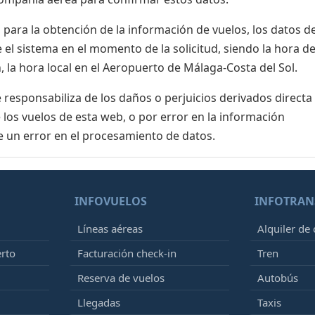
para la obtención de la información de vuelos, los datos de
el sistema en el momento de la solicitud, siendo la hora de
 la hora local en el Aeropuerto de Málaga-Costa del Sol.
esponsabiliza de los daños o perjuicios derivados directa
 los vuelos de esta web, o por error en la información
e un error en el procesamiento de datos.
INFOVUELOS
INFOTRAN
Líneas aéreas
Alquiler de
erto
Facturación check-in
Tren
Reserva de vuelos
Autobús
Llegadas
Taxis