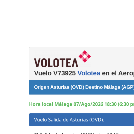
Consignas
Salas de reuniones
Servicios
complementarios
Vuelo V73925
Volotea
en el Aero
Origen Asturias (OVD) Destino Málaga (AGP
Hora local Málaga 07/Ago/2026 18:30 (6:30 
Vuelo Salida de Asturias (OVD):