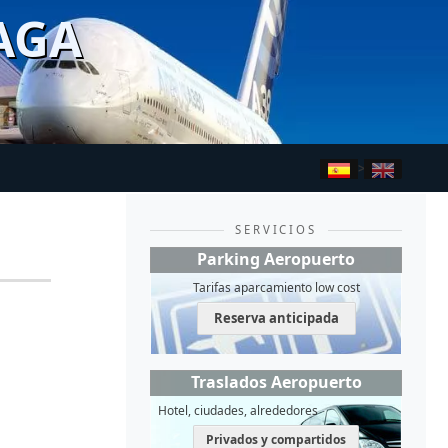
AGA
>
SERVICIOS
Parking Aeropuerto
Tarifas aparcamiento low cost
Reserva anticipada
Traslados Aeropuerto
Hotel, ciudades, alrededores
Privados y compartidos