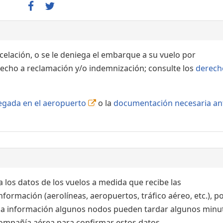
ncelación, o se le deniega el embarque a su vuelo por
echo a reclamación y/o indemnización; consulte los
derech
llegada en el aeropuerto
o la
documentación necesaria an
 los datos de los vuelos a medida que recibe las
formación (aerolíneas, aeropuertos, tráfico aéreo, etc.), po
 la información algunos nodos pueden tardar algunos minu
 compañía aérea para confirmar estos datos.