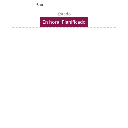
T Pax
Estado
En hora, Planificado