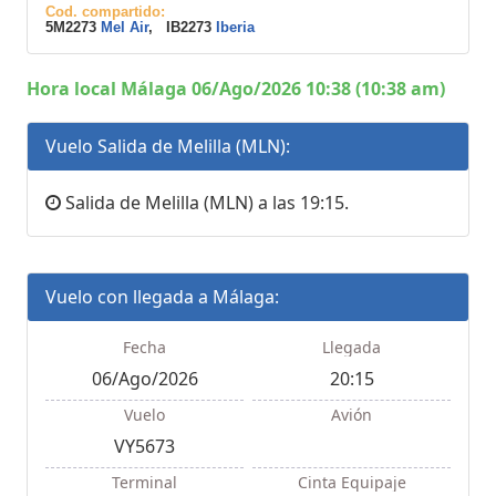
Cod. compartido:
5M2273
Mel Air
, IB2273
Iberia
Hora local Málaga 06/Ago/2026 10:38 (10:38 am)
Vuelo Salida de Melilla (MLN):
Salida de Melilla (MLN) a las 19:15.
Vuelo con llegada a Málaga:
Fecha
Llegada
06/Ago/2026
20:15
Vuelo
Avión
VY5673
Terminal
Cinta Equipaje