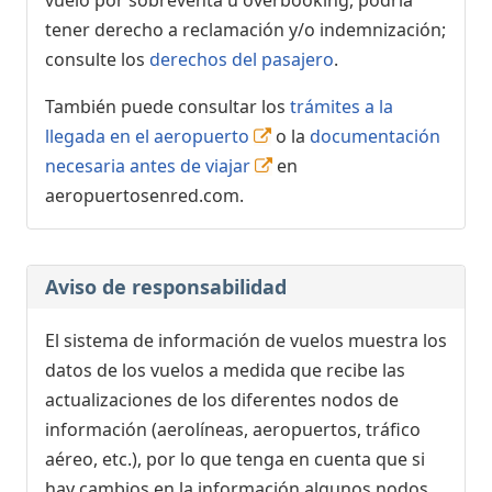
vuelo por sobreventa u overbooking, podría
tener derecho a reclamación y/o indemnización;
consulte los
derechos del pasajero
.
También puede consultar los
trámites a la
llegada en el aeropuerto
o la
documentación
necesaria antes de viajar
en
aeropuertosenred.com.
Aviso de responsabilidad
El sistema de información de vuelos muestra los
datos de los vuelos a medida que recibe las
actualizaciones de los diferentes nodos de
información (aerolíneas, aeropuertos, tráfico
aéreo, etc.), por lo que tenga en cuenta que si
hay cambios en la información algunos nodos