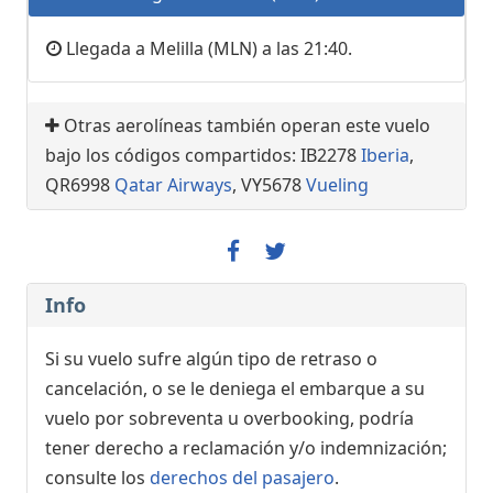
Llegada a Melilla (MLN) a las 21:40.
Otras aerolíneas también operan este vuelo
bajo los códigos compartidos: IB2278
Iberia
,
QR6998
Qatar Airways
, VY5678
Vueling
Info
Si su vuelo sufre algún tipo de retraso o
cancelación, o se le deniega el embarque a su
vuelo por sobreventa u overbooking, podría
tener derecho a reclamación y/o indemnización;
consulte los
derechos del pasajero
.