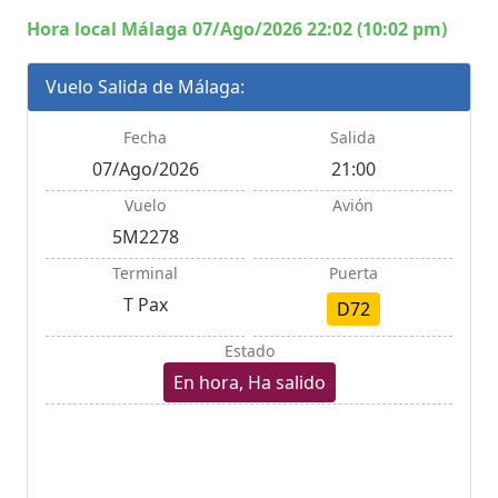
Hora local Málaga 07/Ago/2026 22:02 (10:02 pm)
Vuelo Salida de Málaga:
Fecha
Salida
07/Ago/2026
21:00
Vuelo
Avión
5M2278
Terminal
Puerta
T Pax
D72
Estado
En hora, Ha salido