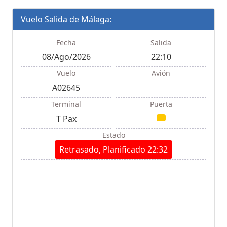
Vuelo Salida de Málaga:
Fecha
Salida
08/Ago/2026
22:10
Vuelo
Avión
A02645
Terminal
Puerta
T Pax
Estado
Retrasado, Planificado 22:32