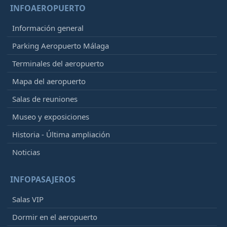
INFOAEROPUERTO
Información general
Parking Aeropuerto Málaga
Terminales del aeropuerto
Mapa del aeropuerto
Salas de reuniones
Museo y exposiciones
Historia - Última ampliación
Noticias
INFOPASAJEROS
Salas VIP
Dormir en el aeropuerto