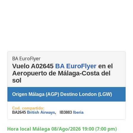
BA EuroFlyer
Vuelo A02645
BA EuroFlyer
en el
Aeropuerto de Málaga-Costa del
sol
Origen Málaga (AGP) Destino London (LGW)
Cod. compartido:
BA2645
British Airways
, IB3883
Iberia
Hora local Málaga 08/Ago/2026 19:00 (7:00 pm)