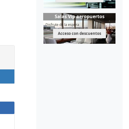
Salas Vip aeropuertos
Disfrute de la espera
Acceso con descuentos