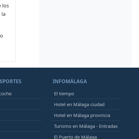
 los
 la
 o
SPORTES
INFOMÁLAGA
 coche
El tiempo
Hotel en Málaga ciudad
Hotel en Málaga provincia
Turismo en Málaga - Entradas
El Puerto de Málaga