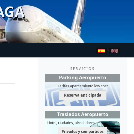
AGA
>
SERVICIOS
Parking Aeropuerto
Tarifas aparcamiento low cost
Reserva anticipada
Traslados Aeropuerto
Hotel, ciudades, alrededores
Privados y compartidos