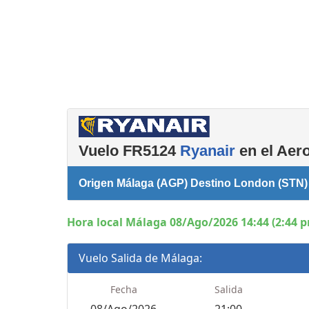
Consignas
Salas de reuniones
Servicios
complementarios
Vuelo FR5124
Ryanair
en el Aero
Origen Málaga (AGP) Destino London (STN)
Hora local Málaga 08/Ago/2026 14:44 (2:44 
Vuelo Salida de Málaga:
Fecha
Salida
08/Ago/2026
21:00