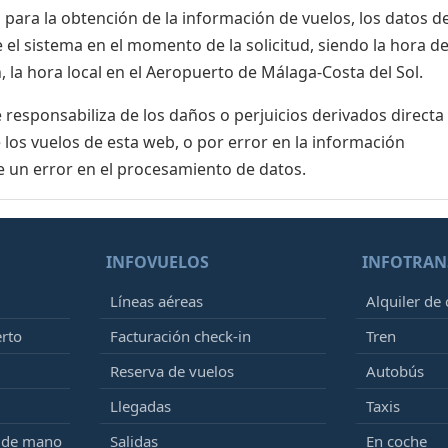
para la obtención de la información de vuelos, los datos de
el sistema en el momento de la solicitud, siendo la hora de
 la hora local en el Aeropuerto de Málaga-Costa del Sol.
esponsabiliza de los daños o perjuicios derivados directa
 los vuelos de esta web, o por error en la información
e un error en el procesamiento de datos.
INFOVUELOS
INFOTRAN
Líneas aéreas
Alquiler de
erto
Facturación check-in
Tren
Reserva de vuelos
Autobús
Llegadas
Taxis
e de mano
Salidas
En coche