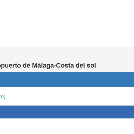
Áreas WiFi / Internet
puerto de Málaga-Costa del sol
pm)