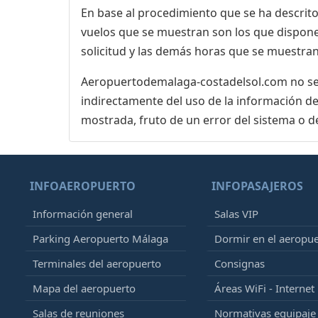
En base al procedimiento que se ha descrito 
vuelos que se muestran son los que dispone 
solicitud y las demás horas que se muestran,
Aeropuertodemalaga-costadelsol.com no se r
indirectamente del uso de la información de
mostrada, fruto de un error del sistema o d
INFOAEROPUERTO
INFOPASAJEROS
Información general
Salas VIP
Parking Aeropuerto Málaga
Dormir en el aeropu
Terminales del aeropuerto
Consignas
Mapa del aeropuerto
Áreas WiFi - Internet
Salas de reuniones
Normativas equipaj