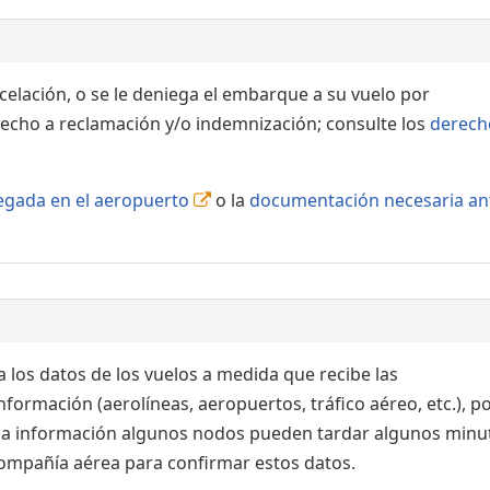
ncelación, o se le deniega el embarque a su vuelo por
echo a reclamación y/o indemnización; consulte los
derech
llegada en el aeropuerto
o la
documentación necesaria an
 los datos de los vuelos a medida que recibe las
formación (aerolíneas, aeropuertos, tráfico aéreo, etc.), po
 la información algunos nodos pueden tardar algunos minu
 compañía aérea para confirmar estos datos.