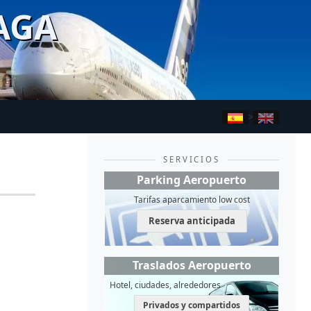
AGA
>
SERVICIOS
Parking Aeropuerto
Tarifas aparcamiento low cost
Reserva anticipada
Traslados Aeropuerto
Hotel, ciudades, alrededores
Privados y compartidos