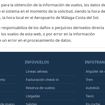
para la obtención de la información de vuelos, los datos de
el sistema en el momento de la solicitud, siendo la hora de
 la hora local en el Aeropuerto de Málaga-Costa del Sol.
esponsabiliza de los daños o perjuicios derivados directa
 los vuelos de esta web, o por error en la información
e un error en el procesamiento de datos.
INFOVUELOS
INFOTRAN
Líneas aéreas
Alquiler de
erto
Facturación check-in
Tren
Reserva de vuelos
Autobús
Llegadas
Taxis
e de mano
Salidas
En coche