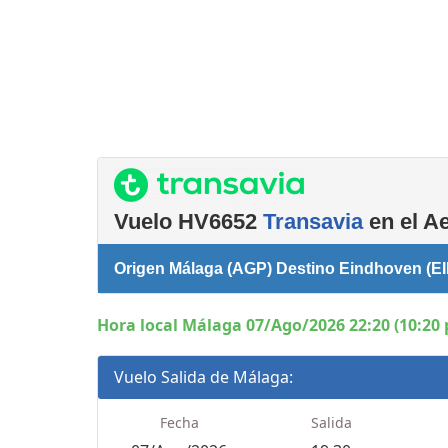
Consignas
Salas de reuniones
Servicios
complementarios
Vuelo HV6652
Transavia
en el A
Origen Málaga (AGP) Destino Eindhoven (EI
Hora local Málaga 07/Ago/2026 22:20 (10:20
Vuelo Salida de Málaga:
Fecha
Salida