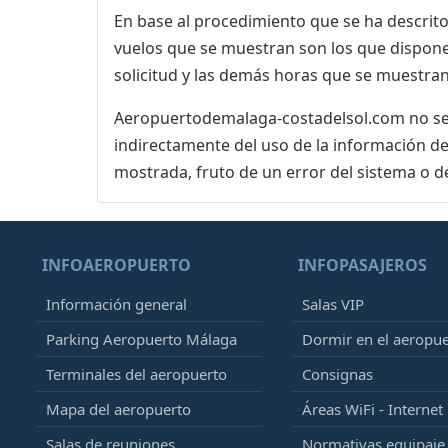
En base al procedimiento que se ha descrito 
vuelos que se muestran son los que dispone 
solicitud y las demás horas que se muestran,
Aeropuertodemalaga-costadelsol.com no se r
indirectamente del uso de la información de
mostrada, fruto de un error del sistema o d
INFOAEROPUERTO
INFOPASAJEROS
Información general
Salas VIP
Parking Aeropuerto Málaga
Dormir en el aeropu
Terminales del aeropuerto
Consignas
Mapa del aeropuerto
Áreas WiFi - Internet
Salas de reuniones
Normativas equipaj