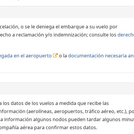
ncelación, o se le deniega el embarque a su vuelo por
echo a reclamación y/o indemnización; consulte los
derech
llegada en el aeropuerto
o la
documentación necesaria an
 los datos de los vuelos a medida que recibe las
formación (aerolíneas, aeropuertos, tráfico aéreo, etc.), po
 la información algunos nodos pueden tardar algunos minu
 compañía aérea para confirmar estos datos.