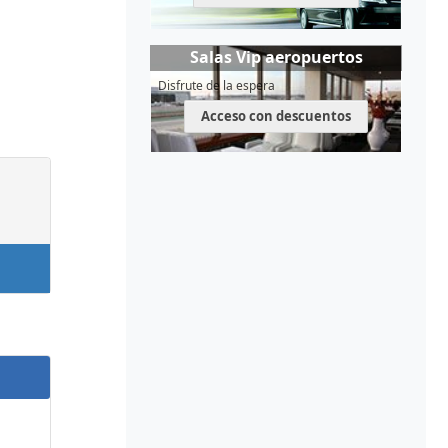
Salas Vip aeropuertos
Disfrute de la espera
Acceso con descuentos