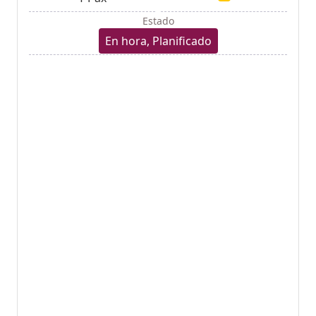
Estado
En hora, Planificado