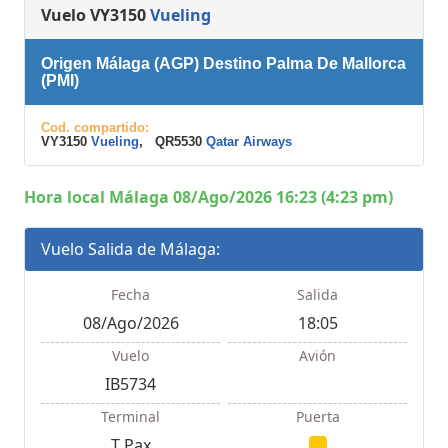
Vuelo VY3150
Vueling
Origen Málaga (AGP) Destino Palma De Mallorca
(PMI)
Cod. compartido:
VY3150
Vueling
, QR5530
Qatar Airways
Hora local Málaga 08/Ago/2026 16:23 (4:23 pm)
Vuelo Salida de Málaga:
Fecha
Salida
08/Ago/2026
18:05
Vuelo
Avión
IB5734
Terminal
Puerta
T Pax