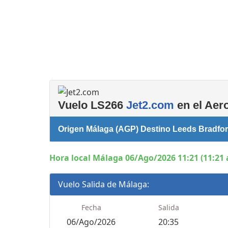
Consignas
Salas de reuniones
Servicios
complementarios
Vuelo LS266
Jet2.com
en el Aer
Origen Málaga (AGP) Destino Leeds Bradfo
Hora local Málaga 06/Ago/2026 11:21 (11:21
Vuelo Salida de Málaga:
Fecha
Salida
06/Ago/2026
20:35