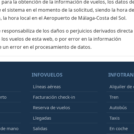
para la obtención de la información de vuelos, los datos de
el sistema en el momento de la solicitud, siendo la hora de
 la hora local en el Aeropuerto de Málaga-Costa del Sol.
esponsabiliza de los daños o perjuicios derivados directa
 los vuelos de esta web, o por error en la información
e un error en el procesamiento de datos.
INFOVUELOS
INFOTRAN
Líneas aéreas
Alquiler de
erto
Facturación check-in
Tren
Reserva de vuelos
Autobús
Llegadas
Taxis
e de mano
Salidas
En coche