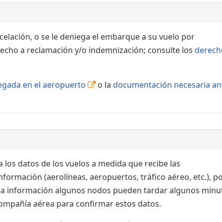
ncelación, o se le deniega el embarque a su vuelo por
echo a reclamación y/o indemnización; consulte los
derech
llegada en el aeropuerto
o la
documentación necesaria an
 los datos de los vuelos a medida que recibe las
formación (aerolíneas, aeropuertos, tráfico aéreo, etc.), po
 la información algunos nodos pueden tardar algunos minu
 compañía aérea para confirmar estos datos.