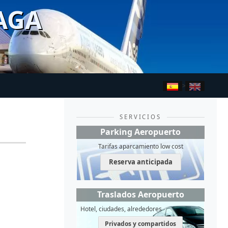
AGA
>
SERVICIOS
Parking Aeropuerto
Tarifas aparcamiento low cost
Reserva anticipada
Traslados Aeropuerto
Hotel, ciudades, alrededores
Privados y compartidos