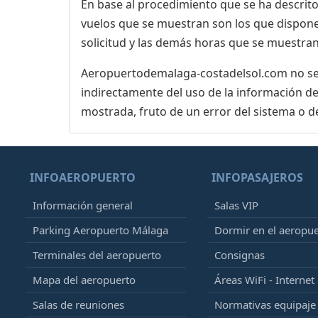
En base al procedimiento que se ha descrito 
vuelos que se muestran son los que dispone 
solicitud y las demás horas que se muestran,
Aeropuertodemalaga-costadelsol.com no se r
indirectamente del uso de la información de
mostrada, fruto de un error del sistema o d
INFOAEROPUERTO
INFOPASAJEROS
Información general
Salas VIP
Parking Aeropuerto Málaga
Dormir en el aeropu
Terminales del aeropuerto
Consignas
Mapa del aeropuerto
Áreas WiFi - Internet
Salas de reuniones
Normativas equipaj