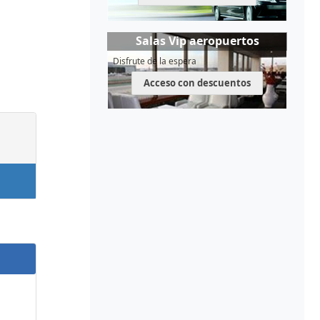
Salas Vip aeropuertos
Disfrute de la espera
Acceso con descuentos