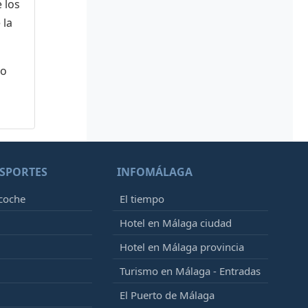
 los
 la
 o
SPORTES
INFOMÁLAGA
 coche
El tiempo
Hotel en Málaga ciudad
Hotel en Málaga provincia
Turismo en Málaga - Entradas
El Puerto de Málaga