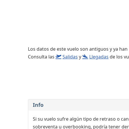
Consignas
Salas de reuniones
Servicios
complementarios
Los datos de este vuelo son antiguos y ya han
Consulta las
Salidas
y
Llegadas
de los vu
Info
Si su vuelo sufre algún tipo de retraso o ca
sobreventa u overbooking, podría tener der