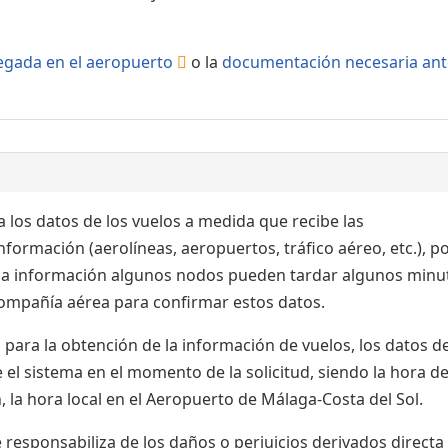
llegada en el aeropuerto
o la
documentación necesaria ant
 los datos de los vuelos a medida que recibe las
formación (aerolíneas, aeropuertos, tráfico aéreo, etc.), po
 la información algunos nodos pueden tardar algunos minu
 compañía aérea para confirmar estos datos.
para la obtención de la información de vuelos, los datos de
el sistema en el momento de la solicitud, siendo la hora de
 la hora local en el Aeropuerto de Málaga-Costa del Sol.
esponsabiliza de los daños o perjuicios derivados directa