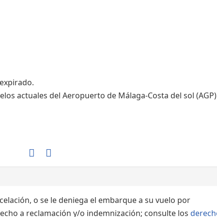
Áreas WiFi / Internet
 expirado.
elos actuales del Aeropuerto de Málaga-Costa del sol (AGP)
ncelación, o se le deniega el embarque a su vuelo por
echo a reclamación y/o indemnización; consulte los
derech