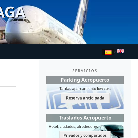
AGA
>
SERVICIOS
Parking Aeropuerto
Tarifas aparcamiento low cost
Reserva anticipada
Traslados Aeropuerto
Hotel, ciudades, alrededores
Privados y compartidos