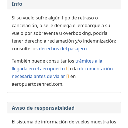
Info
Si su vuelo sufre algún tipo de retraso o
cancelación, o se le deniega el embarque a su
vuelo por sobreventa u overbooking, podría
tener derecho a reclamación y/o indemnización;
consulte los
derechos del pasajero
.
También puede consultar los
trámites a la
llegada en el aeropuerto
o la
documentación
necesaria antes de viajar
en
aeropuertosenred.com.
Aviso de responsabilidad
El sistema de información de vuelos muestra los