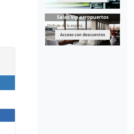
Salas Vip aeropuertos
Disfrute de la espera
Acceso con descuentos