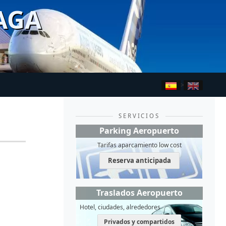
AGA
>
SERVICIOS
Parking Aeropuerto
Tarifas aparcamiento low cost
Reserva anticipada
Traslados Aeropuerto
Hotel, ciudades, alrededores
Privados y compartidos