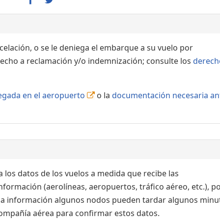
ncelación, o se le deniega el embarque a su vuelo por
echo a reclamación y/o indemnización; consulte los
derech
llegada en el aeropuerto
o la
documentación necesaria an
 los datos de los vuelos a medida que recibe las
formación (aerolíneas, aeropuertos, tráfico aéreo, etc.), po
 la información algunos nodos pueden tardar algunos minu
 compañía aérea para confirmar estos datos.