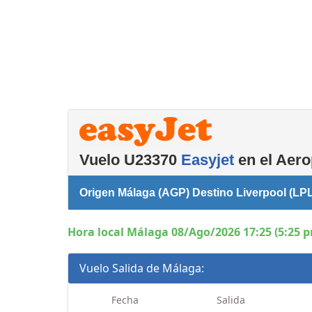
Consignas
Salas de reuniones
Servicios
complementarios
Vuelo U23370
Easyjet
en el Aero
Origen Málaga (AGP) Destino Liverpool (LP
Hora local Málaga 08/Ago/2026 17:25 (5:25 
Vuelo Salida de Málaga:
Fecha
Salida