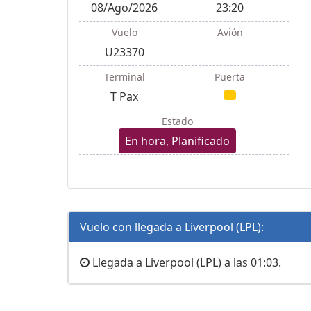
08/Ago/2026
23:20
Vuelo
Avión
U23370
Terminal
Puerta
T Pax
Estado
En hora, Planificado
Vuelo con llegada a Liverpool (LPL):
Llegada a Liverpool (LPL) a las 01:03.