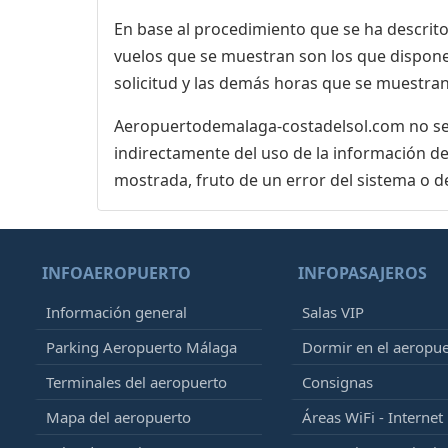
En base al procedimiento que se ha descrito 
vuelos que se muestran son los que dispone 
solicitud y las demás horas que se muestran,
Aeropuertodemalaga-costadelsol.com no se r
indirectamente del uso de la información de
mostrada, fruto de un error del sistema o d
INFOAEROPUERTO
INFOPASAJEROS
Información general
Salas VIP
Parking Aeropuerto Málaga
Dormir en el aeropu
Terminales del aeropuerto
Consignas
Mapa del aeropuerto
Áreas WiFi - Internet