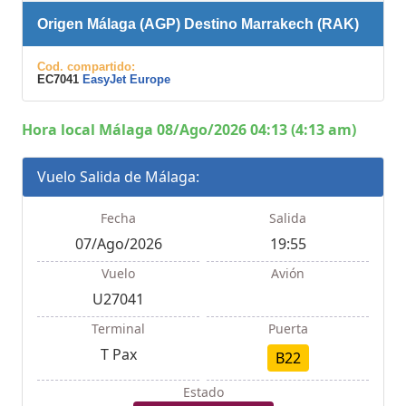
Origen Málaga (AGP) Destino Marrakech (RAK)
Cod. compartido:
EC7041
EasyJet Europe
Hora local Málaga 08/Ago/2026 04:13 (4:13 am)
Vuelo Salida de Málaga:
Fecha
Salida
07/Ago/2026
19:55
Vuelo
Avión
U27041
Terminal
Puerta
T Pax
B22
Estado