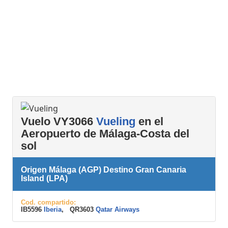
Vuelo VY3066
Vueling
en el
Aeropuerto de Málaga-Costa del
sol
Origen Málaga (AGP) Destino Gran Canaria
Island (LPA)
Cod. compartido:
IB5596
Iberia
, QR3603
Qatar Airways