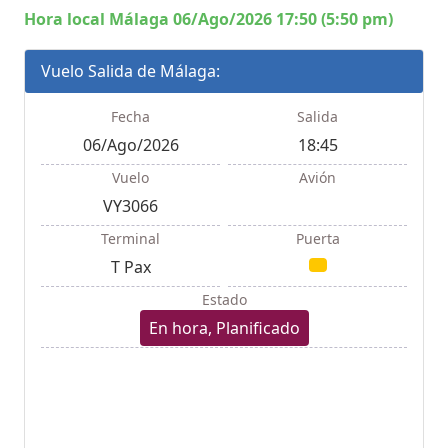
Hora local Málaga 06/Ago/2026 17:50 (5:50 pm)
Vuelo Salida de Málaga:
Fecha
Salida
06/Ago/2026
18:45
Vuelo
Avión
VY3066
Terminal
Puerta
T Pax
Estado
En hora, Planificado