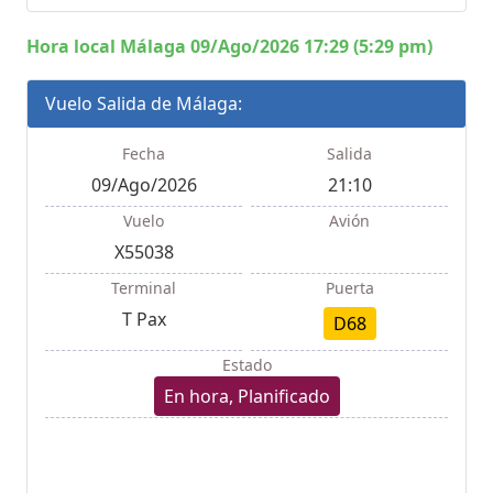
Hora local Málaga 09/Ago/2026 17:29 (5:29 pm)
Vuelo Salida de Málaga:
Fecha
Salida
09/Ago/2026
21:10
Vuelo
Avión
X55038
Terminal
Puerta
T Pax
D68
Estado
En hora, Planificado