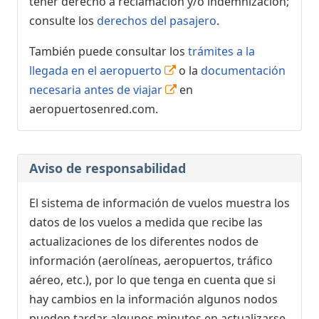
tener derecho a reclamación y/o indemnización;
consulte los
derechos del pasajero
.
También puede consultar los
trámites a la
llegada en el aeropuerto
o la
documentación
necesaria antes de viajar
en
aeropuertosenred.com.
Aviso de responsabilidad
El sistema de información de vuelos muestra los
datos de los vuelos a medida que recibe las
actualizaciones de los diferentes nodos de
información (aerolíneas, aeropuertos, tráfico
aéreo, etc.), por lo que tenga en cuenta que si
hay cambios en la información algunos nodos
pueden tardar algunos minutos en actualizarse.