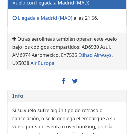
Vuelo con llegada a Madrid (MAD):
Llegada a Madrid (MAD)
a las 21:56.
Otras aerolíneas también operan este vuelo
bajo los códigos compartidos: AD6930 Azul,
AM6974 Aeromexico, EY7535
Etihad Airways
,
UX5038
Air Europa
Info
Si su vuelo sufre algún tipo de retraso o
cancelación, o se le deniega el embarque a su
vuelo por sobreventa u overbooking, podría