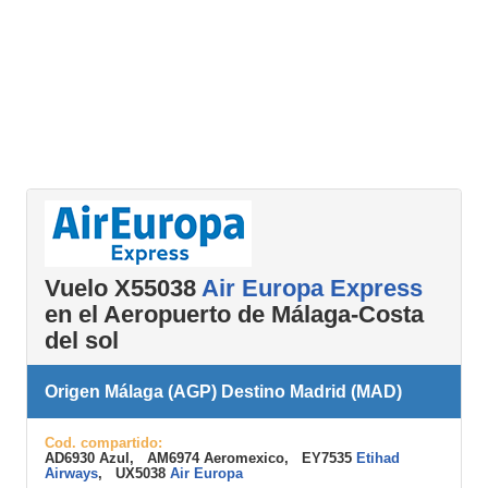
Vuelo X55038
Air Europa Express
en el Aeropuerto de Málaga-Costa
del sol
Origen Málaga (AGP) Destino Madrid (MAD)
Cod. compartido:
AD6930 Azul, AM6974 Aeromexico, EY7535
Etihad
Airways
, UX5038
Air Europa