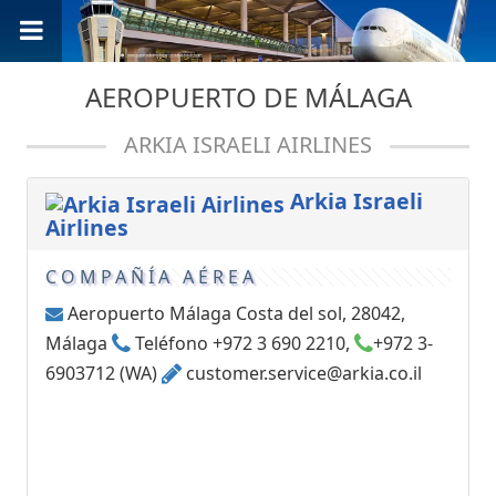
AEROPUERTO DE MÁLAGA
ARKIA ISRAELI AIRLINES
Arkia Israeli
Airlines
COMPAÑÍA AÉREA
Aeropuerto Málaga Costa del sol, 28042,
Málaga
Teléfono +972 3 690 2210,
+972 3-
6903712 (WA)
customer.service@arkia.co.il