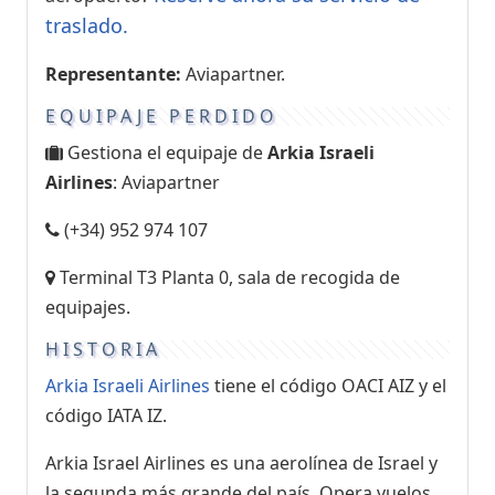
traslado.
Representante:
Aviapartner.
EQUIPAJE PERDIDO
Gestiona el equipaje de
Arkia Israeli
Airlines
: Aviapartner
(+34) 952 974 107
Terminal T3 Planta 0, sala de recogida de
equipajes.
HISTORIA
Arkia Israeli Airlines
tiene el código OACI AIZ y el
código IATA IZ.
Arkia Israel Airlines es una aerolínea de Israel y
la segunda más grande del país. Opera vuelos