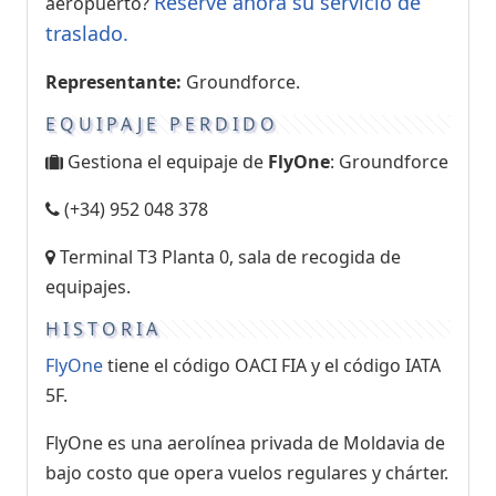
Reserve ahora su servicio de
aeropuerto?
traslado.
Representante:
Groundforce.
EQUIPAJE PERDIDO
Gestiona el equipaje de
FlyOne
: Groundforce
(+34) 952 048 378
Terminal T3 Planta 0, sala de recogida de
equipajes.
HISTORIA
FlyOne
tiene el código OACI FIA y el código IATA
5F.
FlyOne es una aerolínea privada de Moldavia de
bajo costo que opera vuelos regulares y chárter.