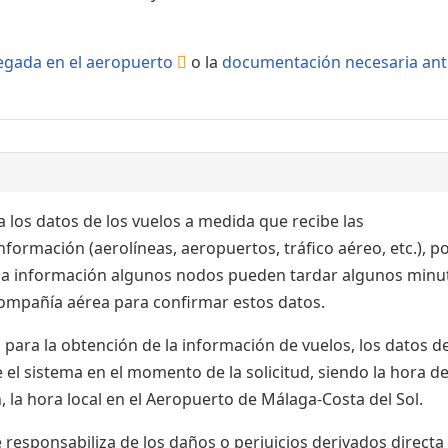
llegada en el aeropuerto
o la
documentación necesaria ant
 los datos de los vuelos a medida que recibe las
formación (aerolíneas, aeropuertos, tráfico aéreo, etc.), po
 la información algunos nodos pueden tardar algunos minu
 compañía aérea para confirmar estos datos.
para la obtención de la información de vuelos, los datos de
el sistema en el momento de la solicitud, siendo la hora de
 la hora local en el Aeropuerto de Málaga-Costa del Sol.
esponsabiliza de los daños o perjuicios derivados directa