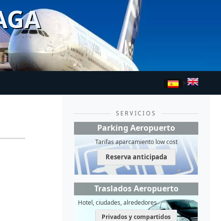
AGA
>
SERVICIOS
Parking Aeropuerto
Tarifas aparcamiento low cost
Reserva anticipada
Traslados Aeropuerto
Hotel, ciudades, alrededores
Privados y compartidos