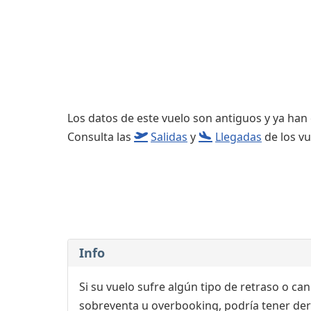
Consignas
Salas de reuniones
Servicios
complementarios
Los datos de este vuelo son antiguos y ya han
Consulta las
Salidas
y
Llegadas
de los vu
Info
Si su vuelo sufre algún tipo de retraso o ca
sobreventa u overbooking, podría tener der