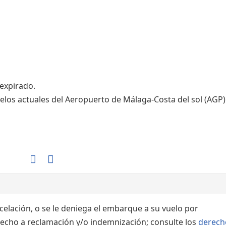
Áreas WiFi / Internet
 expirado.
elos actuales del Aeropuerto de Málaga-Costa del sol (AGP)
ncelación, o se le deniega el embarque a su vuelo por
echo a reclamación y/o indemnización; consulte los
derech