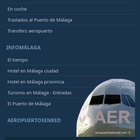
En coche
Traslados al Puerto de Málaga
Transfers aeropuerto
INFOMÁLAGA
El tiempo
Hotel en Málaga ciudad
Hotel en Málaga provincia
Turismo en Málaga - Entradas
El Puerto de Málaga
AEROPUERTOSENRED